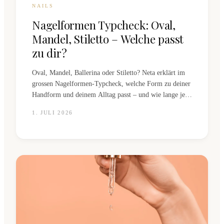
NAILS
Nagelformen Typcheck: Oval,
Mandel, Stiletto – Welche passt
zu dir?
Oval, Mandel, Ballerina oder Stiletto? Neta erklärt im
grossen Nagelformen-Typcheck, welche Form zu deiner
Handform und deinem Alltag passt – und wie lange jede
Form wirklich hält.
1. JULI 2026