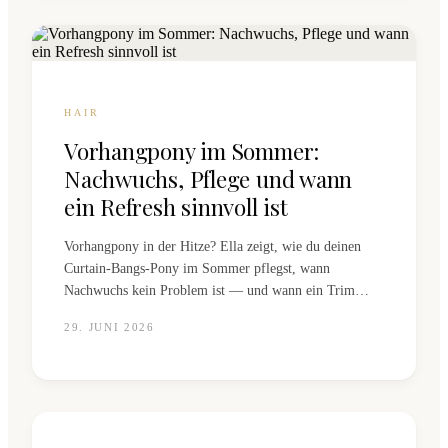
HAIR
Vorhangpony im Sommer:
Nachwuchs, Pflege und wann
ein Refresh sinnvoll ist
Vorhangpony in der Hitze? Ella zeigt, wie du deinen
Curtain-Bangs-Pony im Sommer pflegst, wann
Nachwuchs kein Problem ist — und wann ein Trim
beim Coiffeur in St. Gallen fällig ist.
29. JUNI 2026