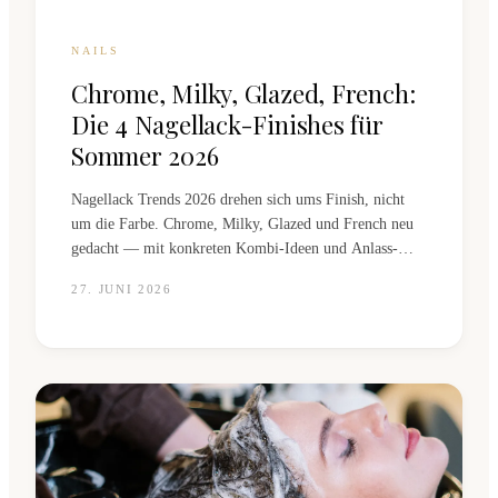
NAILS
Chrome, Milky, Glazed, French:
Die 4 Nagellack-Finishes für
Sommer 2026
Nagellack Trends 2026 drehen sich ums Finish, nicht
um die Farbe. Chrome, Milky, Glazed und French neu
gedacht — mit konkreten Kombi-Ideen und Anlass-
Guide von Lena aus unserem Nagelstudio St. Gallen.
27. JUNI 2026