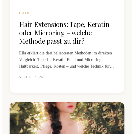
HAIR
Hair Extensions: Tape, Keratin
oder Microring – welche
Methode passt zu dir?
Ella erklärt die drei beliebtesten Methoden im direkten
Vergleich: Tape-In, Keratin Bond und Microring.
Haltbarkeit, Pflege, Kosten – und welche Technik für
dein Haar die richtige ist.
5. JULI 2026