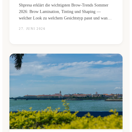
Shpresa erklärt die wichtigsten Brow-Trends Sommer
2026: Brow Lamination, Tinting und Shaping —
welcher Look zu welchem Gesichtstyp passt und wann
ein Profi wirklich nötig ist.
27. JUNI 2026