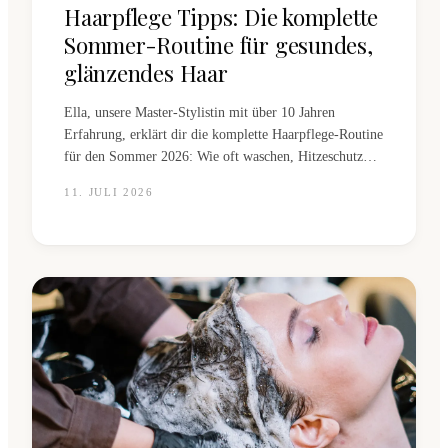
Haarpflege Tipps: Die komplette
Sommer-Routine für gesundes,
glänzendes Haar
Ella, unsere Master-Stylistin mit über 10 Jahren
Erfahrung, erklärt dir die komplette Haarpflege-Routine
für den Sommer 2026: Wie oft waschen, Hitzeschutz
richtig anwenden, Deep-Conditioning und die
11. JULI 2026
häufigsten Fehler, die dein Haar ruinieren.