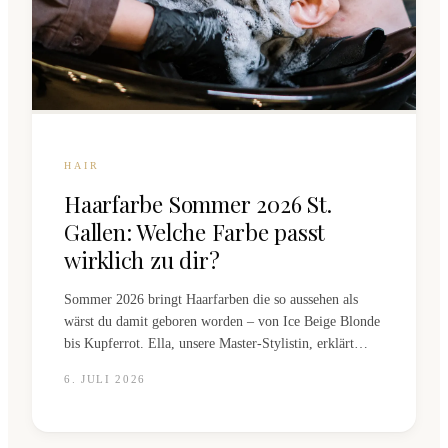
HAIR
Haarfarbe Sommer 2026 St.
Gallen: Welche Farbe passt
wirklich zu dir?
Sommer 2026 bringt Haarfarben die so aussehen als
wärst du damit geboren worden – von Ice Beige Blonde
bis Kupferrot. Ella, unsere Master-Stylistin, erklärt
welche Töne zu welchem Hautton passen, wie viel
6. JULI 2026
Pflegeaufwand du einplanst und wie lange die Farbe
hält.