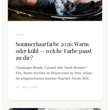
HAIR
Sommerhaarfarbe 2026: Warm
oder kühl — welche Farbe passt
zu dir?
Champagne Blonde, Caramel oder Suede Brunette?
Ella, Master-Stylistin im Beautycenter by Neta, erklärt
die pflegeleichtesten Sommer-Haarfarb-Trends 2026
und zeigt, welche Töne zu welchem Hautton passen —
10. JULI 2026
mit konkreten Pflegeintervallen.