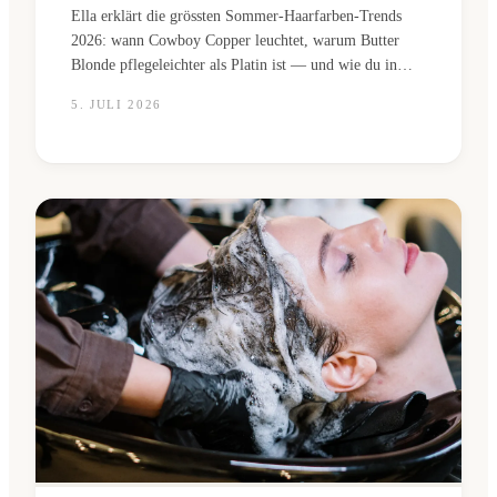
Ella erklärt die grössten Sommer-Haarfarben-Trends
2026: wann Cowboy Copper leuchtet, warum Butter
Blonde pflegeleichter als Platin ist — und wie du in
zwei Minuten weisst, welcher Ton zu deinem Hautton
5. JULI 2026
passt.