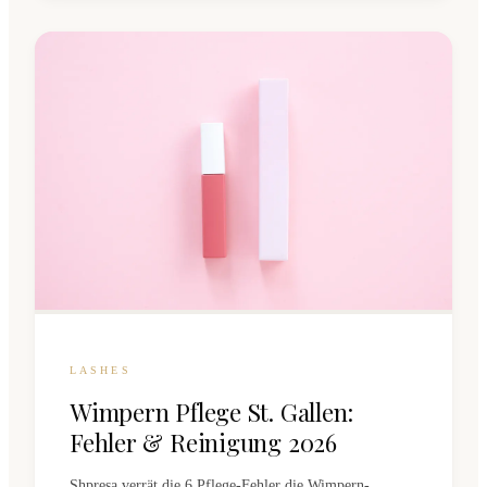
LASHES
Wimpern Pflege St. Gallen:
Fehler & Reinigung 2026
Shpresa verrät die 6 Pflege-Fehler die Wimpern-