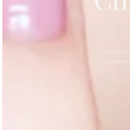
Chrome, 
Nagellac