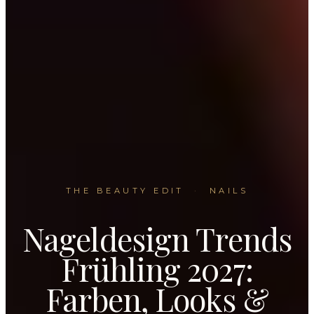
THE BEAUTY EDIT
·
NAILS
Nageldesign Trends
Frühling 2027:
Farben, Looks &