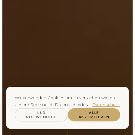
Wir verwenden Cookies um zu verstehen wie du
unsere Seite nutzt. Du entscheidest.
Datenschutz
NUR
ALLE
NOTWENDIGE
AKZEPTIEREN