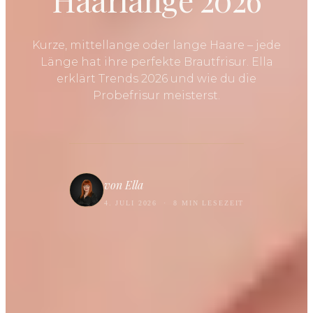
Kurze, mittellange oder lange Haare – jede
Länge hat ihre perfekte Brautfrisur. Ella
erklärt Trends 2026 und wie du die
Probefrisur meisterst.
von Ella
4. JULI 2026
·
8 MIN LESEZEIT