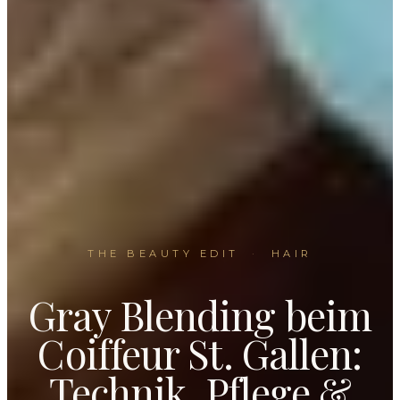
THE BEAUTY EDIT
·
HAIR
Gray Blending beim
Coiffeur St. Gallen:
Technik, Pflege &