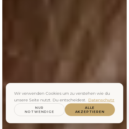
Wir verwenden Cookies um zu verstehen wie du
unsere Seite nutzt. Du entscheidest.
Datenschutz
NUR
ALLE
NOTWENDIGE
AKZEPTIEREN