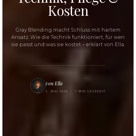
Kosten
Gray Blending macht Schluss mit hartem
Ansatz. Wie die Technik funktioniert, für wen
sie passt und was sie kostet – erklärt von Ella.
von Ella
5. MAI 2026
·
7 MIN LESEZEIT