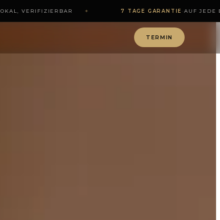
OKAL, VERIFIZIERBAR
✦
7 TAGE GARANTIE
·
AUF JEDE 
TERMIN