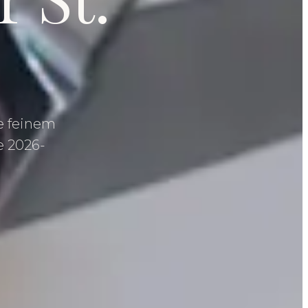
te feinem
e 2026-