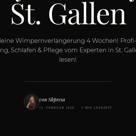
St. Gallen
 deine Wimpernverlängerung 4 Wochen! Profi-
g, Schlafen & Pflege vom Experten in St. Gall
lesen!
von Shpresa
15. FEBRUAR 2026
·
3 MIN LESEZEIT