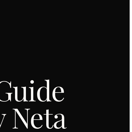
Guide
y Neta