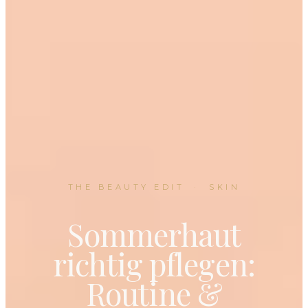
THE BEAUTY EDIT
·
SKIN
Sommerhaut
richtig pflegen:
Routine &