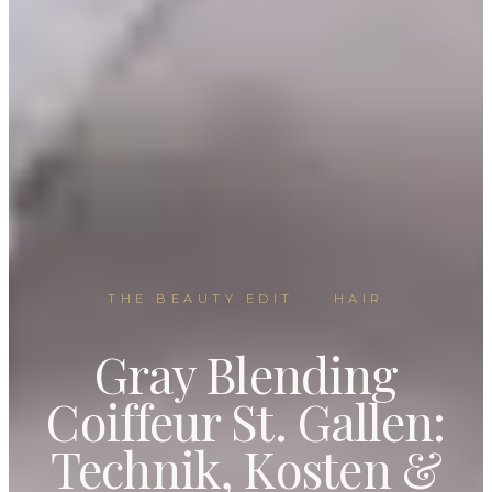
THE BEAUTY EDIT
·
HAIR
Gray Blending
Coiffeur St. Gallen:
Technik, Kosten &