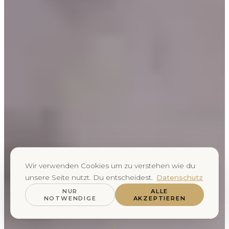
Wir verwenden Cookies um zu verstehen wie du
unsere Seite nutzt. Du entscheidest.
Datenschutz
NUR
ALLE
NOTWENDIGE
AKZEPTIEREN