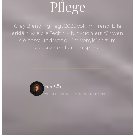
Pflege
Gray Blending liegt 2026 voll im Trend. Ella
erklärt, wie die Technik funktioniert, für wen
sie passt und was du im Vergleich zum
klassischen Färben sparst.
von Ella
29. MAI 2026
·
7 MIN LESEZEIT