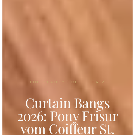
THE BEAUTY EDIT
·
HAIR
Curtain Bangs
2026: Pony Frisur
vom Coiffeur St.