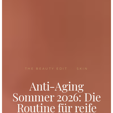
THE BEAUTY EDIT
·
SKIN
Anti-Aging
Sommer 2026: Die
Routine für reife