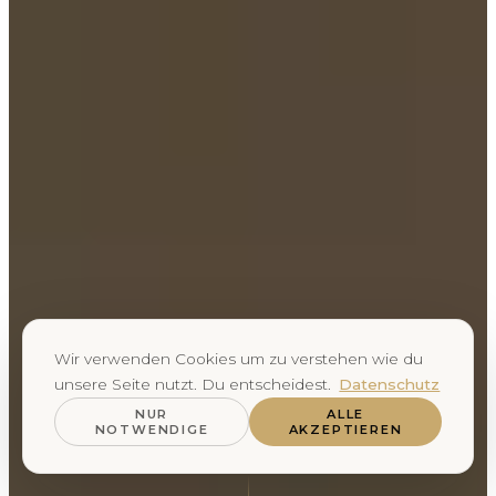
Wir verwenden Cookies um zu verstehen wie du
unsere Seite nutzt. Du entscheidest.
Datenschutz
NUR
ALLE
NOTWENDIGE
AKZEPTIEREN