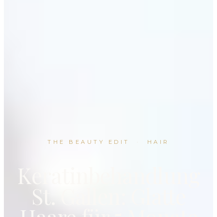
THE BEAUTY EDIT
·
HAIR
Keratinbehandlung
St. Gallen: Glatte
Haare für 5 Monate