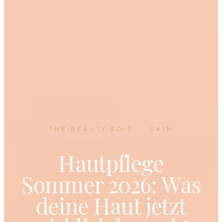
THE BEAUTY EDIT
·
SKIN
Hautpflege
Sommer 2026: Was
deine Haut jetzt