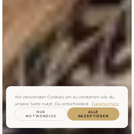
Wir verwenden Cookies um zu verstehen wie du
unsere Seite nutzt. Du entscheidest.
Datenschutz
NUR
ALLE
NOTWENDIGE
AKZEPTIEREN