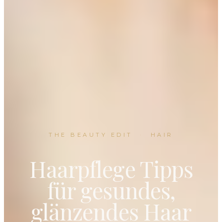
THE BEAUTY EDIT
·
HAIR
Haarpflege Tipps
für gesundes,
glänzendes Haar