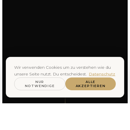
Wir verwenden Cookies um zu verstehen wie du
unsere Seite nutzt. Du entscheidest.
Datenschutz
NUR
ALLE
NOTWENDIGE
AKZEPTIEREN