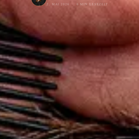
2. MAI 2026
·
6 MIN LESEZEIT