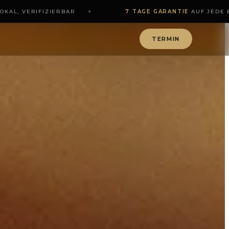
AL, VERIFIZIERBAR
✦
7 TAGE GARANTIE
·
AUF JEDE BE
TERMIN